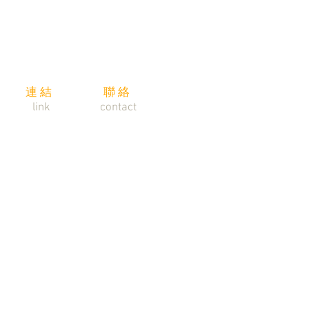
連結
​聯絡
link
contact