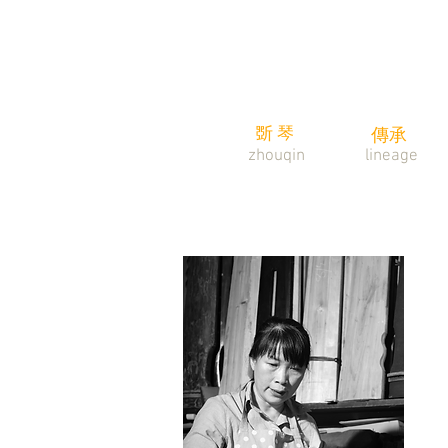
斲琴
傳承
zhouqin
lineage