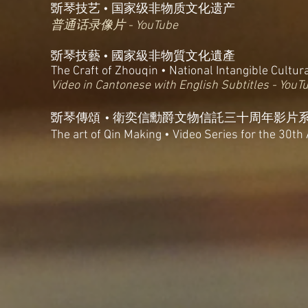
​斲琴技艺 • 国家级非物质文化遗产
普通话录像片
- YouTube
斲琴技藝 • 國家級非物質文化遺產
The Craft of Zhouqin • National Intangible Cultu
V
ideo in Cantonese with English Subtitles - You
斲琴傳頌
•
衛奕信勳爵文物信託三十周年影片
The art of Qin Making • Video Series for the 30th