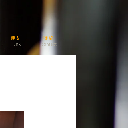
連結
​聯絡
link
contact