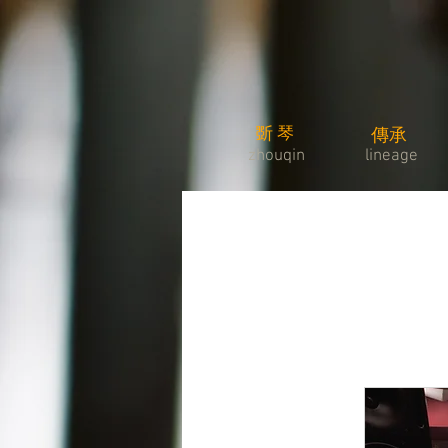
斲琴
傳承
zhouqin
lineage