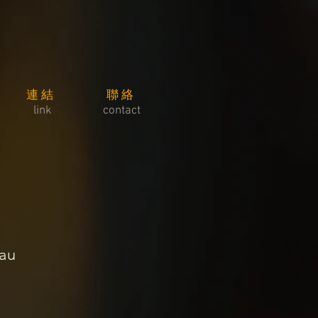
連結
​聯絡
link
contact
au